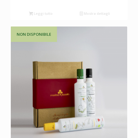
Leggi tutto
Mostra dettagli
NON DISPONIBILE