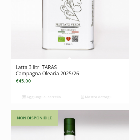
Latta 3 litri TARAS
Campagna Olearia 2025/26
€
45.00
Aggiungi al carrello
Mostra dettagli
NON DISPONIBILE