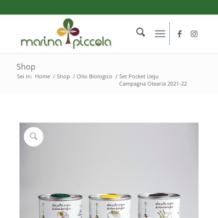
Shop
Sei in:
Home
/
Shop
/
Olio Biologico
/
Set Pocket Ueju
Campagna Olearia 2021-22