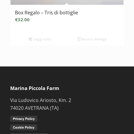
Box Regalo – Tris di bottiglie
€
32.00
Leggi tutto
Mostra dettagli
Marina Piccola Farm
Via Ludovico Ariosto, Km. 2
74020 AVETRANA (TA)