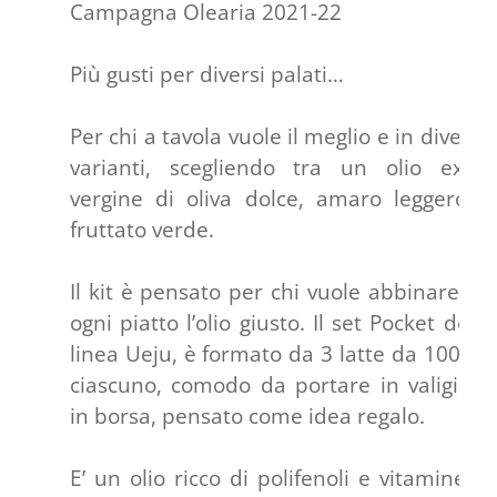
Campagna Olearia 2021-22
Più gusti per diversi palati…
Per chi a tavola vuole il meglio e in diverse
varianti, scegliendo tra un olio extra
vergine di oliva dolce, amaro leggero e
fruttato verde.
Il kit è pensato per chi vuole abbinare ad
ogni piatto l’olio giusto. Il set Pocket della
linea Ueju, è formato da 3 latte da 100 ml
ciascuno, comodo da portare in valigia o
in borsa, pensato come idea regalo.
E’ un olio ricco di polifenoli e vitamine E,