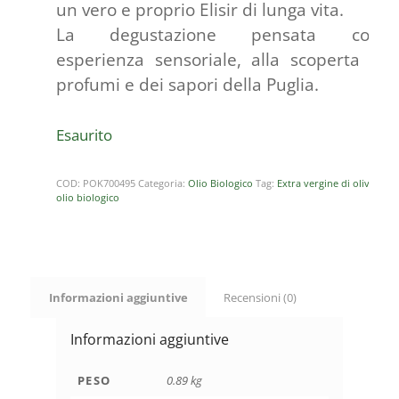
un vero e proprio Elisir di lunga vita.
La degustazione pensata come
esperienza sensoriale, alla scoperta dei
profumi e dei sapori della Puglia.
Esaurito
COD:
POK700495
Categoria:
Olio Biologico
Tag:
Extra vergine di oliva
,
olio biologico
Informazioni aggiuntive
Recensioni (0)
Informazioni aggiuntive
PESO
0.89 kg