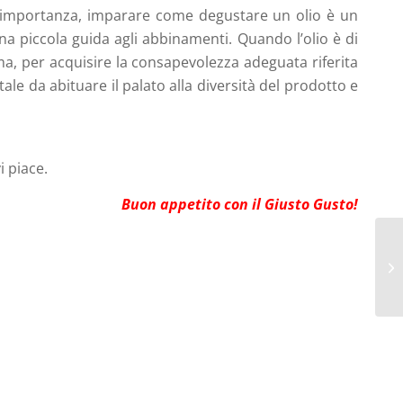
a importanza, imparare come degustare un olio è un
na piccola guida agli abbinamenti. Quando l’olio è di
mma, per acquisire la consapevolezza adeguata riferita
 tale da abituare il palato alla diversità del prodotto e
i piace.
Buon appetito con il Giusto Gusto!