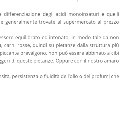
 differenziazione degli acidi monoinsaturi e quelli
 che generalmente trovate al supermercato al prezzo
ssere equilibrato ed intonato, in modo tale da non
ù, carni rosse, quindi su pietanze dalla struttura più
 il piccante prevalgono, non può essere abbinato a cibi
leggeri di queste pietanze. Oppure con il nostro amaro
tà, persistenza o fluidità dell’olio o dei profumi che