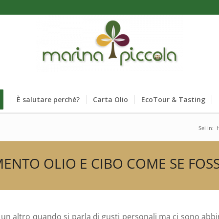
È salutare perché?
Carta Olio
EcoTour & Tasting
Sei in:
MENTO OLIO E CIBO COME SE FOSS
 un altro quando si parla di gusti personali ma ci sono ab